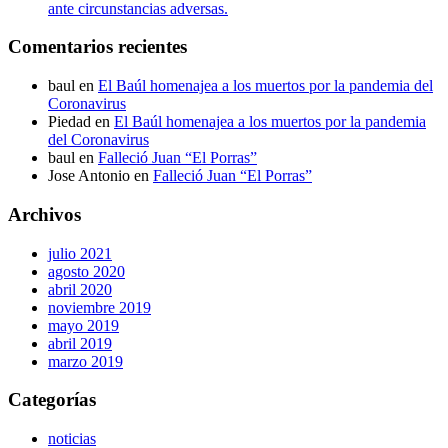
ante circunstancias adversas.
Comentarios recientes
baul
en
El Baúl homenajea a los muertos por la pandemia del
Coronavirus
Piedad
en
El Baúl homenajea a los muertos por la pandemia
del Coronavirus
baul
en
Falleció Juan “El Porras”
Jose Antonio
en
Falleció Juan “El Porras”
Archivos
julio 2021
agosto 2020
abril 2020
noviembre 2019
mayo 2019
abril 2019
marzo 2019
Categorías
noticias