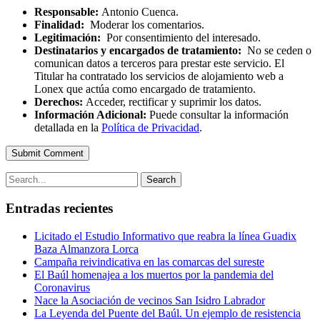
Responsable:
Antonio Cuenca.
Finalidad:
Moderar los comentarios.
Legitimación:
Por consentimiento del interesado.
Destinatarios y encargados de tratamiento:
No se ceden o
comunican datos a terceros para prestar este servicio. El
Titular ha contratado los servicios de alojamiento web a
Lonex que actúa como encargado de tratamiento.
Derechos:
Acceder, rectificar y suprimir los datos.
Información Adicional:
Puede consultar la información
detallada en la
Política de Privacidad
.
Submit Comment
Search
Entradas recientes
Licitado el Estudio Informativo que reabra la línea Guadix
Baza Almanzora Lorca
Campaña reivindicativa en las comarcas del sureste
El Baúl homenajea a los muertos por la pandemia del
Coronavirus
Nace la Asociación de vecinos San Isidro Labrador
La Leyenda del Puente del Baúl. Un ejemplo de resistencia