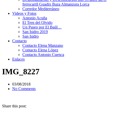
ferrocarril Guadix Baza Almanzora Lorca
Corredor Mediterráneo
Videos y Fotos
Antonio Acuña
El Tren del Olvido
Un Paseo por El Baúl…
San Isidro 2019
San Isidro
Contacto
Contacto Elena Manzano
Contacto Elena López
Contacto Antonio Cuenca
Enlaces
IMG_8227
03/08/2018
No Comments
Share this post: