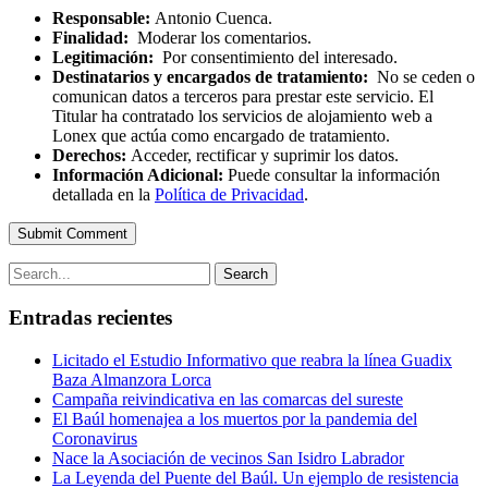
Responsable:
Antonio Cuenca.
Finalidad:
Moderar los comentarios.
Legitimación:
Por consentimiento del interesado.
Destinatarios y encargados de tratamiento:
No se ceden o
comunican datos a terceros para prestar este servicio. El
Titular ha contratado los servicios de alojamiento web a
Lonex que actúa como encargado de tratamiento.
Derechos:
Acceder, rectificar y suprimir los datos.
Información Adicional:
Puede consultar la información
detallada en la
Política de Privacidad
.
Submit Comment
Search
Entradas recientes
Licitado el Estudio Informativo que reabra la línea Guadix
Baza Almanzora Lorca
Campaña reivindicativa en las comarcas del sureste
El Baúl homenajea a los muertos por la pandemia del
Coronavirus
Nace la Asociación de vecinos San Isidro Labrador
La Leyenda del Puente del Baúl. Un ejemplo de resistencia