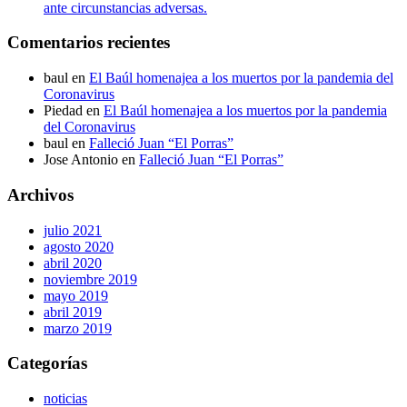
ante circunstancias adversas.
Comentarios recientes
baul
en
El Baúl homenajea a los muertos por la pandemia del
Coronavirus
Piedad
en
El Baúl homenajea a los muertos por la pandemia
del Coronavirus
baul
en
Falleció Juan “El Porras”
Jose Antonio
en
Falleció Juan “El Porras”
Archivos
julio 2021
agosto 2020
abril 2020
noviembre 2019
mayo 2019
abril 2019
marzo 2019
Categorías
noticias