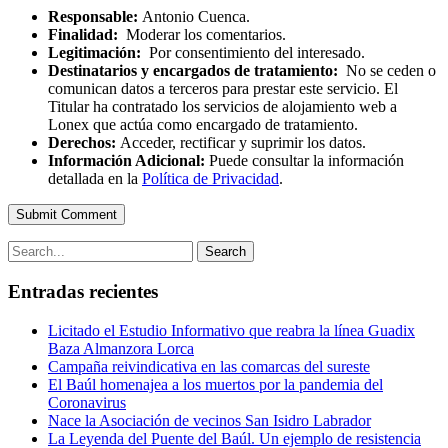
Responsable:
Antonio Cuenca.
Finalidad:
Moderar los comentarios.
Legitimación:
Por consentimiento del interesado.
Destinatarios y encargados de tratamiento:
No se ceden o
comunican datos a terceros para prestar este servicio. El
Titular ha contratado los servicios de alojamiento web a
Lonex que actúa como encargado de tratamiento.
Derechos:
Acceder, rectificar y suprimir los datos.
Información Adicional:
Puede consultar la información
detallada en la
Política de Privacidad
.
Submit Comment
Search
Entradas recientes
Licitado el Estudio Informativo que reabra la línea Guadix
Baza Almanzora Lorca
Campaña reivindicativa en las comarcas del sureste
El Baúl homenajea a los muertos por la pandemia del
Coronavirus
Nace la Asociación de vecinos San Isidro Labrador
La Leyenda del Puente del Baúl. Un ejemplo de resistencia