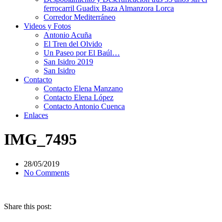
ferrocarril Guadix Baza Almanzora Lorca
Corredor Mediterráneo
Videos y Fotos
Antonio Acuña
El Tren del Olvido
Un Paseo por El Baúl…
San Isidro 2019
San Isidro
Contacto
Contacto Elena Manzano
Contacto Elena López
Contacto Antonio Cuenca
Enlaces
IMG_7495
28/05/2019
No Comments
Share this post: