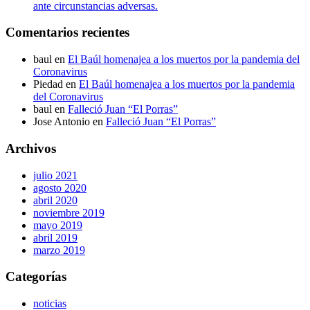
ante circunstancias adversas.
Comentarios recientes
baul
en
El Baúl homenajea a los muertos por la pandemia del
Coronavirus
Piedad
en
El Baúl homenajea a los muertos por la pandemia
del Coronavirus
baul
en
Falleció Juan “El Porras”
Jose Antonio
en
Falleció Juan “El Porras”
Archivos
julio 2021
agosto 2020
abril 2020
noviembre 2019
mayo 2019
abril 2019
marzo 2019
Categorías
noticias