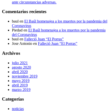
ante circunstancias adversas.
Comentarios recientes
baul
en
El Baúl homenajea a los muertos por la pandemia del
Coronavirus
Piedad
en
El Baúl homenajea a los muertos por la pandemia
del Coronavirus
baul
en
Falleció Juan “El Porras”
Jose Antonio
en
Falleció Juan “El Porras”
Archivos
julio 2021
agosto 2020
abril 2020
noviembre 2019
mayo 2019
abril 2019
marzo 2019
Categorías
noticias