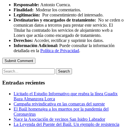
Responsable:
Antonio Cuenca.
Finalidad:
Moderar los comentarios.
Legitimación:
Por consentimiento del interesado.
Destinatarios y encargados de tratamiento:
No se ceden o
comunican datos a terceros para prestar este servicio. El
Titular ha contratado los servicios de alojamiento web a
Lonex que actúa como encargado de tratamiento.
Derechos:
Acceder, rectificar y suprimir los datos.
Información Adicional:
Puede consultar la información
detallada en la
Política de Privacidad
.
Submit Comment
Search
Entradas recientes
Licitado el Estudio Informativo que reabra la línea Guadix
Baza Almanzora Lorca
Campaña reivindicativa en las comarcas del sureste
El Baúl homenajea a los muertos por la pandemia del
Coronavirus
Nace la Asociación de vecinos San Isidro Labrador
La Leyenda del Puente del Baúl. Un ejemplo de resistencia