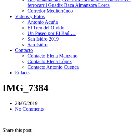
ferrocarril Guadix Baza Almanzora Lorca
Corredor Mediterráneo
Videos y Fotos
Antonio Acuña
El Tren del Olvido
Un Paseo por El Baúl…
San Isidro 2019
San Isidro
Contacto
Contacto Elena Manzano
Contacto Elena López
Contacto Antonio Cuenca
Enlaces
IMG_7384
28/05/2019
No Comments
Share this post: