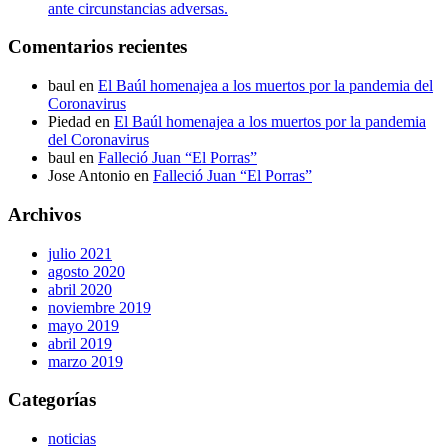
ante circunstancias adversas.
Comentarios recientes
baul
en
El Baúl homenajea a los muertos por la pandemia del
Coronavirus
Piedad
en
El Baúl homenajea a los muertos por la pandemia
del Coronavirus
baul
en
Falleció Juan “El Porras”
Jose Antonio
en
Falleció Juan “El Porras”
Archivos
julio 2021
agosto 2020
abril 2020
noviembre 2019
mayo 2019
abril 2019
marzo 2019
Categorías
noticias