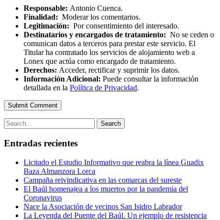
Responsable:
Antonio Cuenca.
Finalidad:
Moderar los comentarios.
Legitimación:
Por consentimiento del interesado.
Destinatarios y encargados de tratamiento:
No se ceden o
comunican datos a terceros para prestar este servicio. El
Titular ha contratado los servicios de alojamiento web a
Lonex que actúa como encargado de tratamiento.
Derechos:
Acceder, rectificar y suprimir los datos.
Información Adicional:
Puede consultar la información
detallada en la
Política de Privacidad
.
Submit Comment
Search
Entradas recientes
Licitado el Estudio Informativo que reabra la línea Guadix
Baza Almanzora Lorca
Campaña reivindicativa en las comarcas del sureste
El Baúl homenajea a los muertos por la pandemia del
Coronavirus
Nace la Asociación de vecinos San Isidro Labrador
La Leyenda del Puente del Baúl. Un ejemplo de resistencia