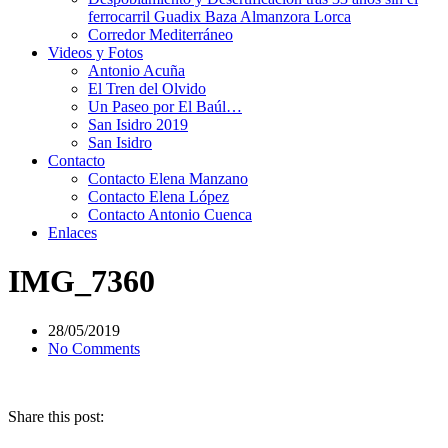
ferrocarril Guadix Baza Almanzora Lorca
Corredor Mediterráneo
Videos y Fotos
Antonio Acuña
El Tren del Olvido
Un Paseo por El Baúl…
San Isidro 2019
San Isidro
Contacto
Contacto Elena Manzano
Contacto Elena López
Contacto Antonio Cuenca
Enlaces
IMG_7360
28/05/2019
No Comments
Share this post: