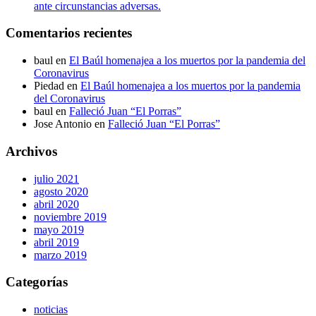
ante circunstancias adversas.
Comentarios recientes
baul
en
El Baúl homenajea a los muertos por la pandemia del
Coronavirus
Piedad
en
El Baúl homenajea a los muertos por la pandemia
del Coronavirus
baul
en
Falleció Juan “El Porras”
Jose Antonio
en
Falleció Juan “El Porras”
Archivos
julio 2021
agosto 2020
abril 2020
noviembre 2019
mayo 2019
abril 2019
marzo 2019
Categorías
noticias