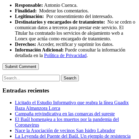
Responsable:
Antonio Cuenca.
Finalidad:
Moderar los comentarios.
Legitimación:
Por consentimiento del interesado.
Destinatarios y encargados de tratamiento:
No se ceden o
comunican datos a terceros para prestar este servicio. El
Titular ha contratado los servicios de alojamiento web a
Lonex que actúa como encargado de tratamiento.
Derechos:
Acceder, rectificar y suprimir los datos.
Información Adicional:
Puede consultar la información
detallada en la
Política de Privacidad
.
Submit Comment
Search
Entradas recientes
Licitado el Estudio Informativo que reabra la línea Guadix
Baza Almanzora Lorca
Campaña reivindicativa en las comarcas del sureste
El Baúl homenajea a los muertos por la pandemia del
Coronavirus
Nace la Asociación de vecinos San Isidro Labrador
La Leyenda del Puente del Baúl. Un ejemplo de resistencia