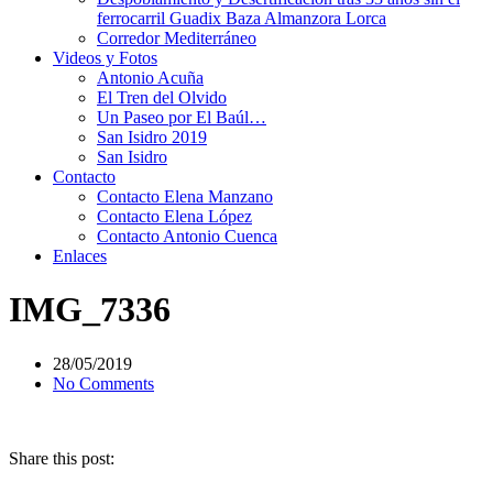
ferrocarril Guadix Baza Almanzora Lorca
Corredor Mediterráneo
Videos y Fotos
Antonio Acuña
El Tren del Olvido
Un Paseo por El Baúl…
San Isidro 2019
San Isidro
Contacto
Contacto Elena Manzano
Contacto Elena López
Contacto Antonio Cuenca
Enlaces
IMG_7336
28/05/2019
No Comments
Share this post: