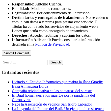
Responsable:
Antonio Cuenca.
Finalidad:
Moderar los comentarios.
Legitimación:
Por consentimiento del interesado.
Destinatarios y encargados de tratamiento:
No se ceden o
comunican datos a terceros para prestar este servicio. El
Titular ha contratado los servicios de alojamiento web a
Lonex que actúa como encargado de tratamiento.
Derechos:
Acceder, rectificar y suprimir los datos.
Información Adicional:
Puede consultar la información
detallada en la
Política de Privacidad
.
Submit Comment
Search
Entradas recientes
Licitado el Estudio Informativo que reabra la línea Guadix
Baza Almanzora Lorca
Campaña reivindicativa en las comarcas del sureste
El Baúl homenajea a los muertos por la pandemia del
Coronavirus
Nace la Asociación de vecinos San Isidro Labrador
La Leyenda del Puente del Baúl. Un ejemplo de resistencia