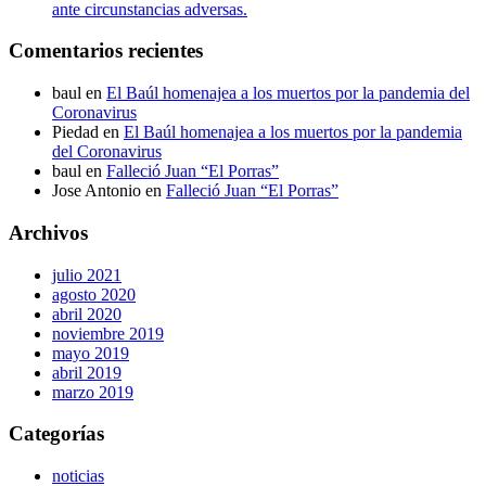
ante circunstancias adversas.
Comentarios recientes
baul
en
El Baúl homenajea a los muertos por la pandemia del
Coronavirus
Piedad
en
El Baúl homenajea a los muertos por la pandemia
del Coronavirus
baul
en
Falleció Juan “El Porras”
Jose Antonio
en
Falleció Juan “El Porras”
Archivos
julio 2021
agosto 2020
abril 2020
noviembre 2019
mayo 2019
abril 2019
marzo 2019
Categorías
noticias