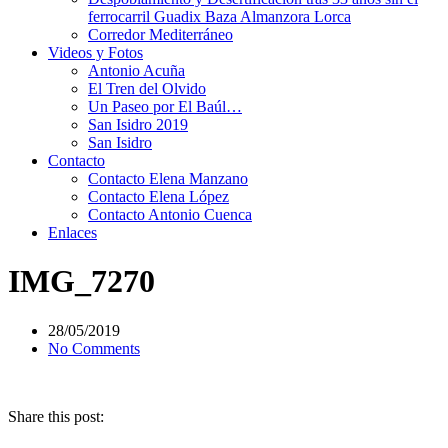
ferrocarril Guadix Baza Almanzora Lorca
Corredor Mediterráneo
Videos y Fotos
Antonio Acuña
El Tren del Olvido
Un Paseo por El Baúl…
San Isidro 2019
San Isidro
Contacto
Contacto Elena Manzano
Contacto Elena López
Contacto Antonio Cuenca
Enlaces
IMG_7270
28/05/2019
No Comments
Share this post: