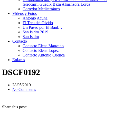
ferrocarril Guadix Baza Almanzora Lorca
Corredor Mediterráneo
Videos y Fotos
Antonio Acuña
El Tren del Olvido
Un Paseo por El Baúl…
San Isidro 2019
San Isidro
Contacto
Contacto Elena Manzano
Contacto Elena López
Contacto Antonio Cuenca
Enlaces
DSCF0192
28/05/2019
No Comments
Share this post: