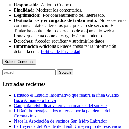
Responsable:
Antonio Cuenca.
Finalidad:
Moderar los comentarios.
Legitimación:
Por consentimiento del interesado.
Destinatarios y encargados de tratamiento:
No se ceden o
comunican datos a terceros para prestar este servicio. El
Titular ha contratado los servicios de alojamiento web a
Lonex que actúa como encargado de tratamiento.
Derechos:
Acceder, rectificar y suprimir los datos.
Información Adicional:
Puede consultar la información
detallada en la
Política de Privacidad
.
Submit Comment
Search
Entradas recientes
Licitado el Estudio Informativo que reabra la línea Guadix
Baza Almanzora Lorca
Campaña reivindicativa en las comarcas del sureste
El Baúl homenajea a los muertos por la pandemia del
Coronavirus
Nace la Asociación de vecinos San Isidro Labrador
La Leyenda del Puente del Baúl. Un ejemplo de resistencia