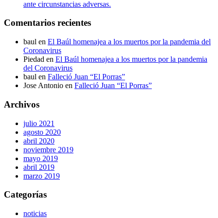
ante circunstancias adversas.
Comentarios recientes
baul
en
El Baúl homenajea a los muertos por la pandemia del
Coronavirus
Piedad
en
El Baúl homenajea a los muertos por la pandemia
del Coronavirus
baul
en
Falleció Juan “El Porras”
Jose Antonio
en
Falleció Juan “El Porras”
Archivos
julio 2021
agosto 2020
abril 2020
noviembre 2019
mayo 2019
abril 2019
marzo 2019
Categorías
noticias