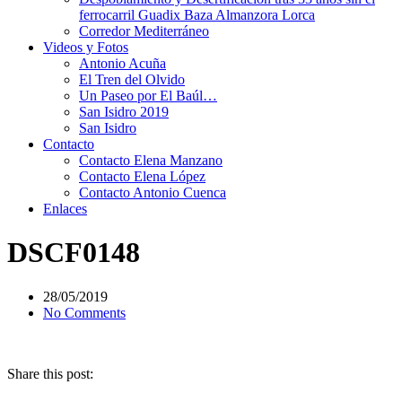
ferrocarril Guadix Baza Almanzora Lorca
Corredor Mediterráneo
Videos y Fotos
Antonio Acuña
El Tren del Olvido
Un Paseo por El Baúl…
San Isidro 2019
San Isidro
Contacto
Contacto Elena Manzano
Contacto Elena López
Contacto Antonio Cuenca
Enlaces
DSCF0148
28/05/2019
No Comments
Share this post: