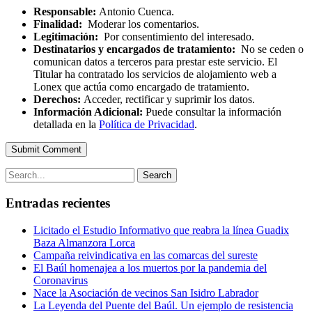
Responsable:
Antonio Cuenca.
Finalidad:
Moderar los comentarios.
Legitimación:
Por consentimiento del interesado.
Destinatarios y encargados de tratamiento:
No se ceden o
comunican datos a terceros para prestar este servicio. El
Titular ha contratado los servicios de alojamiento web a
Lonex que actúa como encargado de tratamiento.
Derechos:
Acceder, rectificar y suprimir los datos.
Información Adicional:
Puede consultar la información
detallada en la
Política de Privacidad
.
Submit Comment
Search
Entradas recientes
Licitado el Estudio Informativo que reabra la línea Guadix
Baza Almanzora Lorca
Campaña reivindicativa en las comarcas del sureste
El Baúl homenajea a los muertos por la pandemia del
Coronavirus
Nace la Asociación de vecinos San Isidro Labrador
La Leyenda del Puente del Baúl. Un ejemplo de resistencia