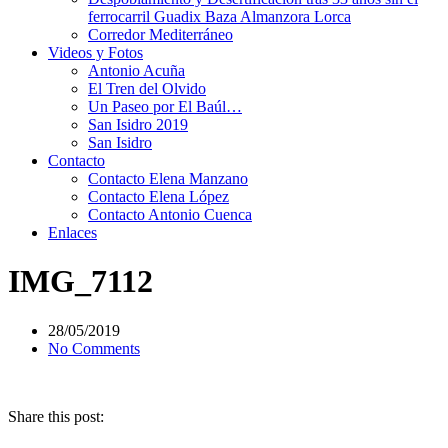
ferrocarril Guadix Baza Almanzora Lorca
Corredor Mediterráneo
Videos y Fotos
Antonio Acuña
El Tren del Olvido
Un Paseo por El Baúl…
San Isidro 2019
San Isidro
Contacto
Contacto Elena Manzano
Contacto Elena López
Contacto Antonio Cuenca
Enlaces
IMG_7112
28/05/2019
No Comments
Share this post: