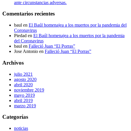
ante circunstancias adversas.
Comentarios recientes
baul
en
El Baúl homenajea a los muertos por la pandemia del
Coronavirus
Piedad
en
El Baúl homenajea a los muertos por la pandemia
del Coronavirus
baul
en
Falleció Juan “El Porras”
Jose Antonio
en
Falleció Juan “El Porras”
Archivos
julio 2021
agosto 2020
abril 2020
noviembre 2019
mayo 2019
abril 2019
marzo 2019
Categorías
noticias