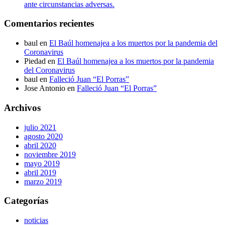
ante circunstancias adversas.
Comentarios recientes
baul
en
El Baúl homenajea a los muertos por la pandemia del
Coronavirus
Piedad
en
El Baúl homenajea a los muertos por la pandemia
del Coronavirus
baul
en
Falleció Juan “El Porras”
Jose Antonio
en
Falleció Juan “El Porras”
Archivos
julio 2021
agosto 2020
abril 2020
noviembre 2019
mayo 2019
abril 2019
marzo 2019
Categorías
noticias