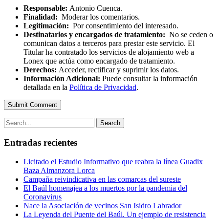
Responsable:
Antonio Cuenca.
Finalidad:
Moderar los comentarios.
Legitimación:
Por consentimiento del interesado.
Destinatarios y encargados de tratamiento:
No se ceden o
comunican datos a terceros para prestar este servicio. El
Titular ha contratado los servicios de alojamiento web a
Lonex que actúa como encargado de tratamiento.
Derechos:
Acceder, rectificar y suprimir los datos.
Información Adicional:
Puede consultar la información
detallada en la
Política de Privacidad
.
Submit Comment
Search
Entradas recientes
Licitado el Estudio Informativo que reabra la línea Guadix
Baza Almanzora Lorca
Campaña reivindicativa en las comarcas del sureste
El Baúl homenajea a los muertos por la pandemia del
Coronavirus
Nace la Asociación de vecinos San Isidro Labrador
La Leyenda del Puente del Baúl. Un ejemplo de resistencia