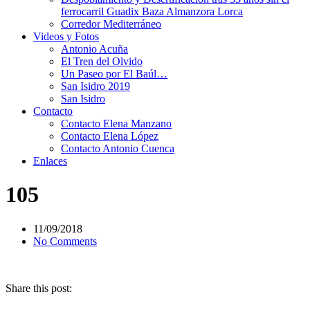
ferrocarril Guadix Baza Almanzora Lorca
Corredor Mediterráneo
Videos y Fotos
Antonio Acuña
El Tren del Olvido
Un Paseo por El Baúl…
San Isidro 2019
San Isidro
Contacto
Contacto Elena Manzano
Contacto Elena López
Contacto Antonio Cuenca
Enlaces
105
11/09/2018
No Comments
Share this post: