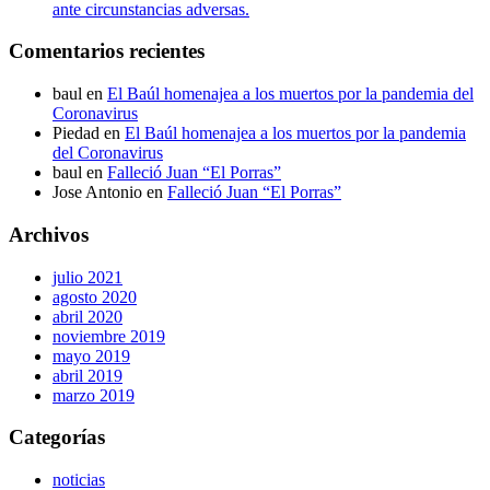
ante circunstancias adversas.
Comentarios recientes
baul
en
El Baúl homenajea a los muertos por la pandemia del
Coronavirus
Piedad
en
El Baúl homenajea a los muertos por la pandemia
del Coronavirus
baul
en
Falleció Juan “El Porras”
Jose Antonio
en
Falleció Juan “El Porras”
Archivos
julio 2021
agosto 2020
abril 2020
noviembre 2019
mayo 2019
abril 2019
marzo 2019
Categorías
noticias