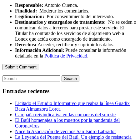
Responsable:
Antonio Cuenca.
Finalidad:
Moderar los comentarios.
Legitimación:
Por consentimiento del interesado.
Destinatarios y encargados de tratamiento:
No se ceden o
comunican datos a terceros para prestar este servicio. El
Titular ha contratado los servicios de alojamiento web a
Lonex que actúa como encargado de tratamiento.
Derechos:
Acceder, rectificar y suprimir los datos.
Información Adicional:
Puede consultar la información
detallada en la
Política de Privacidad
.
Submit Comment
Search
Entradas recientes
Licitado el Estudio Informativo que reabra la línea Guadix
Baza Almanzora Lorca
Campaña reivindicativa en las comarcas del sureste
El Baúl homenajea a los muertos por la pandemia del
Coronavirus
Nace la Asociación de vecinos San Isidro Labrador
La Leyenda del Puente del Baúl. Un ejemplo de resistencia