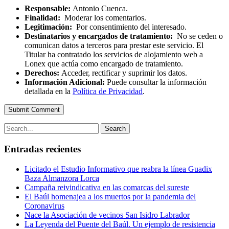
Responsable:
Antonio Cuenca.
Finalidad:
Moderar los comentarios.
Legitimación:
Por consentimiento del interesado.
Destinatarios y encargados de tratamiento:
No se ceden o
comunican datos a terceros para prestar este servicio. El
Titular ha contratado los servicios de alojamiento web a
Lonex que actúa como encargado de tratamiento.
Derechos:
Acceder, rectificar y suprimir los datos.
Información Adicional:
Puede consultar la información
detallada en la
Política de Privacidad
.
Submit Comment
Search
Entradas recientes
Licitado el Estudio Informativo que reabra la línea Guadix
Baza Almanzora Lorca
Campaña reivindicativa en las comarcas del sureste
El Baúl homenajea a los muertos por la pandemia del
Coronavirus
Nace la Asociación de vecinos San Isidro Labrador
La Leyenda del Puente del Baúl. Un ejemplo de resistencia