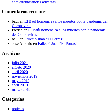
ante circunstancias adversas.
Comentarios recientes
baul
en
El Baúl homenajea a los muertos por la pandemia del
Coronavirus
Piedad
en
El Baúl homenajea a los muertos por la pandemia
del Coronavirus
baul
en
Falleció Juan “El Porras”
Jose Antonio
en
Falleció Juan “El Porras”
Archivos
julio 2021
agosto 2020
abril 2020
noviembre 2019
mayo 2019
abril 2019
marzo 2019
Categorías
noticias