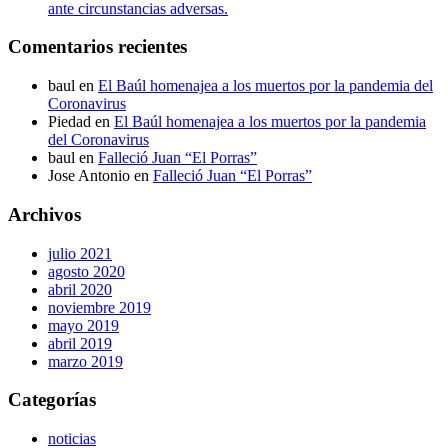
ante circunstancias adversas.
Comentarios recientes
baul
en
El Baúl homenajea a los muertos por la pandemia del
Coronavirus
Piedad
en
El Baúl homenajea a los muertos por la pandemia
del Coronavirus
baul
en
Falleció Juan “El Porras”
Jose Antonio
en
Falleció Juan “El Porras”
Archivos
julio 2021
agosto 2020
abril 2020
noviembre 2019
mayo 2019
abril 2019
marzo 2019
Categorías
noticias