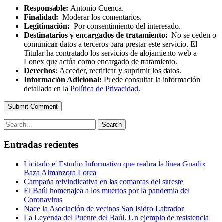
Responsable:
Antonio Cuenca.
Finalidad:
Moderar los comentarios.
Legitimación:
Por consentimiento del interesado.
Destinatarios y encargados de tratamiento:
No se ceden o
comunican datos a terceros para prestar este servicio. El
Titular ha contratado los servicios de alojamiento web a
Lonex que actúa como encargado de tratamiento.
Derechos:
Acceder, rectificar y suprimir los datos.
Información Adicional:
Puede consultar la información
detallada en la
Política de Privacidad
.
Submit Comment
Search
Entradas recientes
Licitado el Estudio Informativo que reabra la línea Guadix
Baza Almanzora Lorca
Campaña reivindicativa en las comarcas del sureste
El Baúl homenajea a los muertos por la pandemia del
Coronavirus
Nace la Asociación de vecinos San Isidro Labrador
La Leyenda del Puente del Baúl. Un ejemplo de resistencia